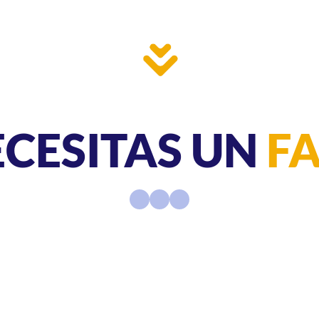
ECESITAS UN
FA