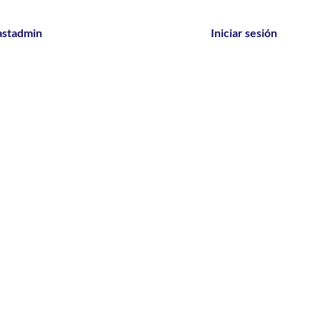
astadmin
Iniciar sesión