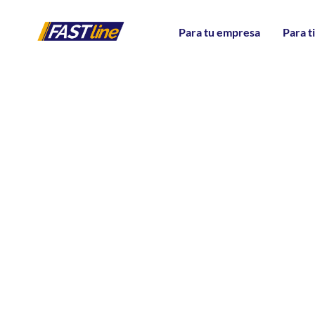
Fastline Ecuador: Movilidad se
Para tu empresa
Para t