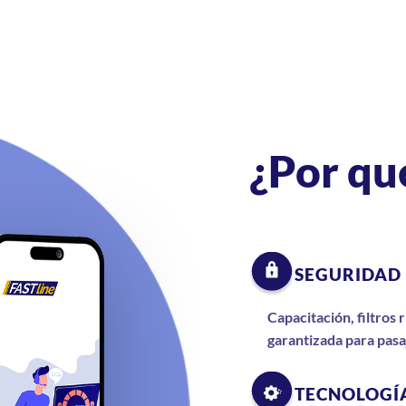
¿Por qu
SEGURIDAD
Capacitación, filtros
garantizada para pasa
TECNOLOGÍA