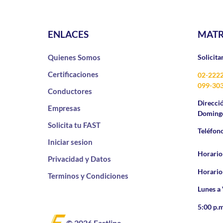
ENLACES
MATR
Quienes Somos
Solicita
Certificaciones
02-222
099-30
Conductores
Direcci
Empresas
Domingo
Solicita tu FAST
Teléfon
Iniciar sesion
Horario
Privacidad y Datos
Horario
Terminos y Condiciones
Lunes a 
5:00 p.m
© 2026 Fastline