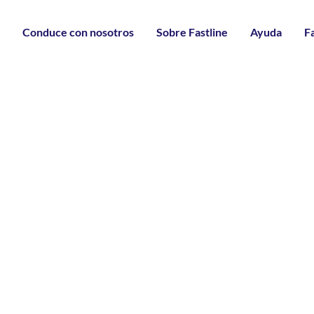
i
Conduce con nosotros
Sobre Fastline
Ayuda
F