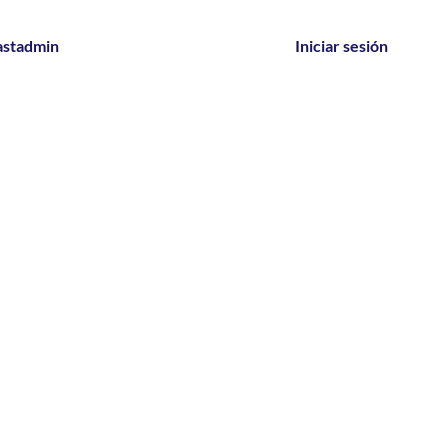
astadmin
Iniciar sesión