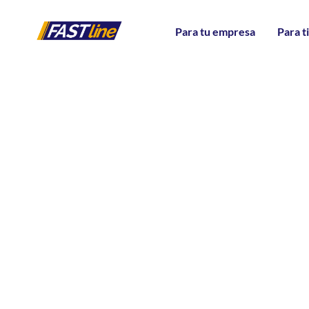
Para tu empresa
Para t