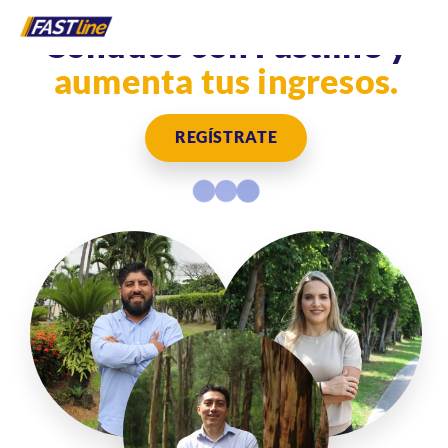
Conduce con Fastline y
aumenta tus ingresos.
REGÍSTRATE